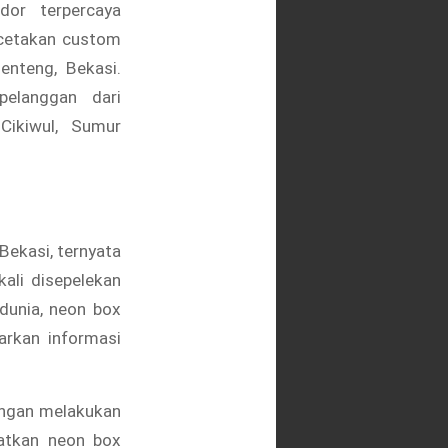
dor terpercaya
cetakan custom
enteng, Bekasi.
pelanggan dari
 Cikiwul, Sumur
Bekasi, ternyata
ali disepelekan
dunia, neon box
arkan informasi
engan melakukan
atkan neon box