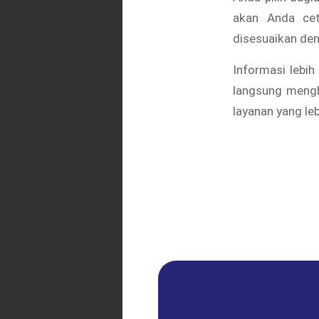
akan Anda cet
disesuaikan de
Informasi lebih
langsung mengh
layanan yang le