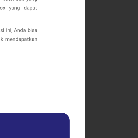
box yang dapat
i ini, Anda bisa
tuk mendapatkan