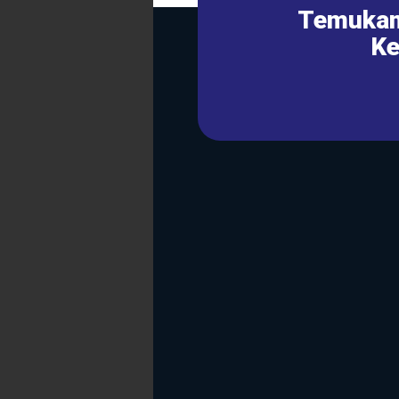
Temukan
Ke