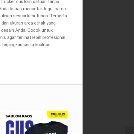
i trucker custom satuan tanpa
 Anda bebas mencetak logo, nama
 tulisan sesuai kebutuhan. Tersedia
i dan ukuran area cetak yang
p desain Anda. Cocok untuk
is agar terlihat lebih profesional
 terjangkau serta kualitas