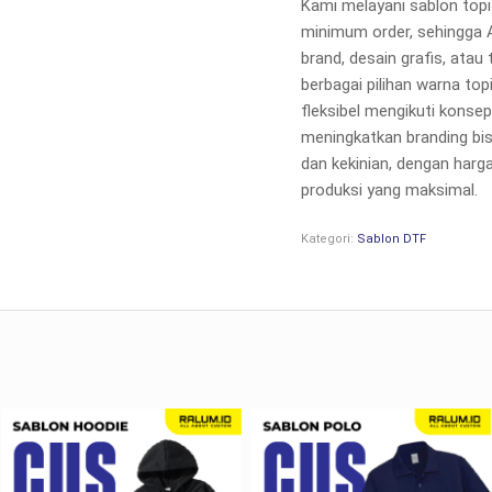
Kami melayani sablon top
minimum order, sehingga
brand, desain grafis, atau
berbagai pilihan warna top
fleksibel mengikuti konse
meningkatkan branding bisn
dan kekinian, dengan harga
produksi yang maksimal.
Kategori:
Sablon DTF