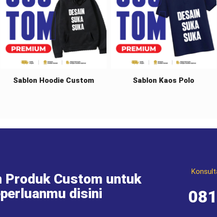
Sablon Hoodie Custom
Sablon Kaos Polo
Konsult
 Produk Custom untuk
perluanmu disini
08