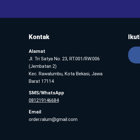
Kontak
Ikut
Alamat
Jl. Tri Satya No. 23, RT.001/RW.006
(Jembatan 2)
Kec. Rawalumbu, Kota Bekasi, Jawa
Barat 17114
SMS/WhatsApp
081219146684
Email
order.ralum@gmail.com