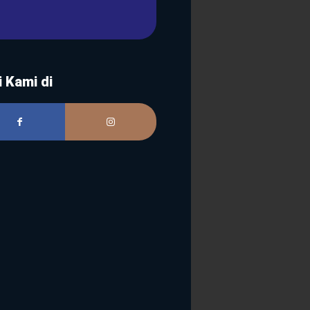
i Kami di