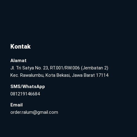
Kontak
Alamat
Jl. Tri Satya No. 23, RT.001/RW.006 (Jembatan 2)
Kec. Rawalumbu, Kota Bekasi, Jawa Barat 17114
SMS/WhatsApp
081219146684
Email
order.ralum@gmail.com