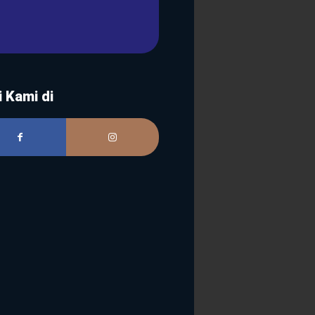
i Kami di