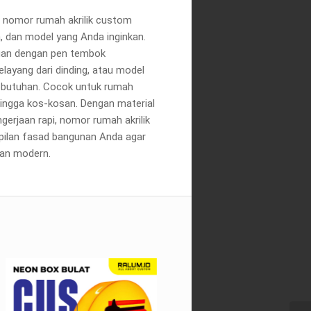
 nomor rumah akrilik custom
a, dan model yang Anda inginkan.
gan dengan pen tembok
elayang dari dinding, atau model
ebutuhan. Cocok untuk rumah
a, hingga kos-kosan. Dengan material
gerjaan rapi, nomor rumah akrilik
mpilan fasad bangunan Anda agar
 dan modern.