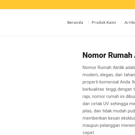
Beranda
Produk Kami
Artik
Nomor Rumah A
Nomor Rumah Akrilik adal
modern, elegan, dan taha
properti komersial Anda. 
berkualitas tinggi dengan 
rapi, nomor rumah ini dibu
dan cetak UV sehingga me
jelas, dan tidak mudah pud
memberikan kesan eksklus
maupun pelanggan menemu
cepat.