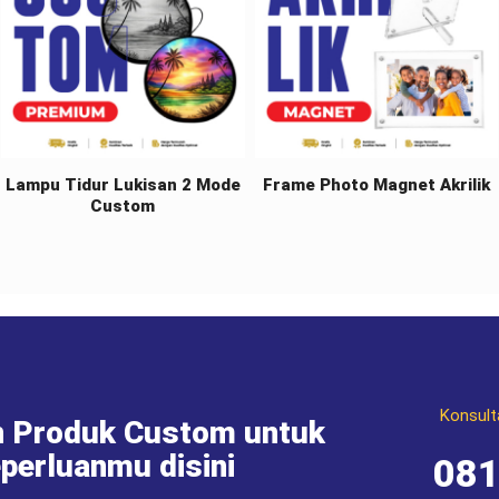
Lampu Tidur Lukisan 2 Mode
Frame Photo Magnet Akrilik
Custom
Konsult
 Produk Custom untuk
perluanmu disini
08