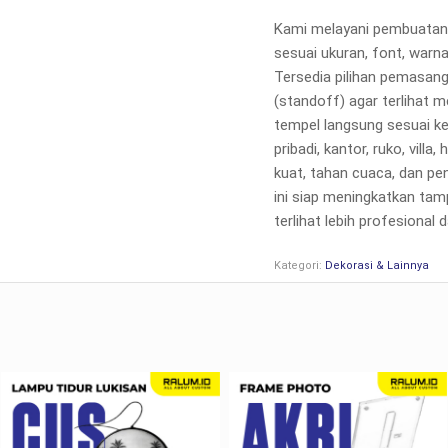
Kami melayani pembuatan
sesuai ukuran, font, warn
Tersedia pilihan pemasan
(standoff) agar terlihat m
tempel langsung sesuai k
pribadi, kantor, ruko, vill
kuat, tahan cuaca, dan pen
ini siap meningkatkan ta
terlihat lebih profesional
Kategori:
Dekorasi & Lainnya