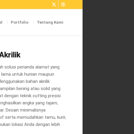
el
Portfolio
Tentang Kami
krilik
ah solusi penanda alamat yang
n lama untuk hunian maupun
Menggunakan bahan akrilik
tampilan bening atau solid yang
at dengan teknik cutting presisi
nghasilkan angka yang tajam,
ar. Desain minimalisnya
if serta memudahkan tamu, kurir,
kan lokasi Anda dengan lebih