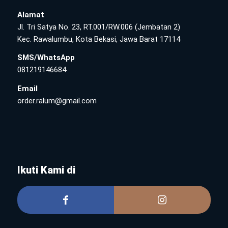
Alamat
Jl. Tri Satya No. 23, RT.001/RW.006 (Jembatan 2)
Kec. Rawalumbu, Kota Bekasi, Jawa Barat 17114
SMS/WhatsApp
081219146684
Email
order.ralum@gmail.com
Ikuti Kami di