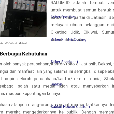
RALUM.ID adalah tempat ven
untuk membuat semua bentuk 
Stiker One Way
satuan dan partai di Jatiasih, B
melayani ribuan pelanggan dar
Ciketing Udik, Cikiwul, Sum
seluruh Indonesia.
Stiker Print & Cutting
iker di Jatiasih, Bekasi
 Berbagai Kebutuhan
Stiker Sandblast
n oleh banyak perusahaan/kantor/toko di Jatiasih, Bekasi, 
ungsi dan manfaat lain yang selama ini seringkali disepelek
 hampir seluruh perusahaan/kantor/toko di dunia, Stic
Sablon
sebagai salah satu media iklan atau menyebarkan i
nis maupun kepentingan lainnya.
ahaan ataupun orang-orang tersebut memanfaatkannya d
Sablon Hoodie Custom
m mereka mengedarkannya ke publik. Dengan memanf