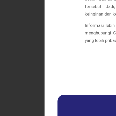
tersebut. Jad
keinginan dan 
Informasi lebih
menghubungi Cu
yang lebih prib