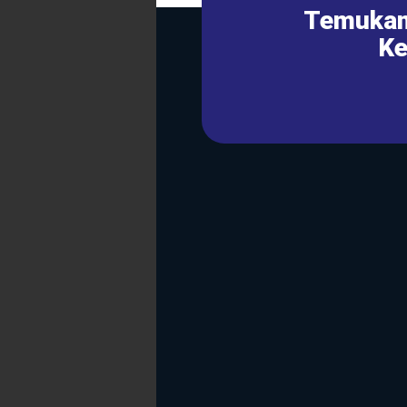
Temukan
Ke