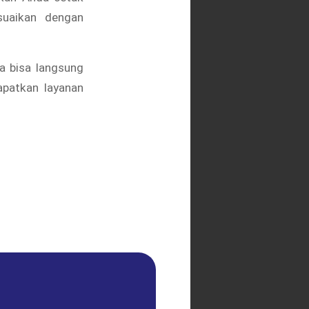
suaikan dengan
da bisa langsung
apatkan layanan