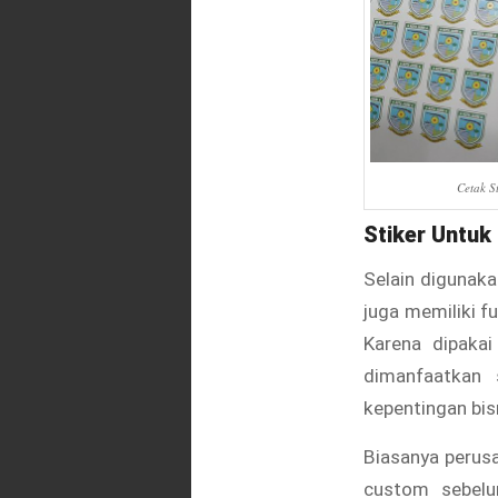
Cetak St
Stiker Untuk
Selain digunaka
juga memiliki f
Karena dipakai
dimanfaatkan 
kepentingan bis
Biasanya perus
custom sebelu