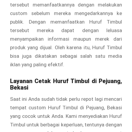
tersebut memanfaatkannya dengan melakukan
custom sebelum mereka mengedarkannya ke
publik. Dengan memanfaatkan Huruf Timbul
tersebut mereka dapat dengan leluasa
menyampaikan informasi maupun merek dari
produk yang dijual. Oleh karena itu, Huruf Timbul
bisa juga dikatakan sebagai salah satu media
iklan yang paling efektif.
Layanan Cetak
Huruf Timbul
di Pejuang,
Bekasi
Saat ini Anda sudah tidak perlu repot lagi mencari
tempat custom Huruf Timbul di Pejuang, Bekasi
yang cocok untuk Anda. Kami menyediakan Huruf
Timbul
untuk berbagai keperluan, tentunya dengan