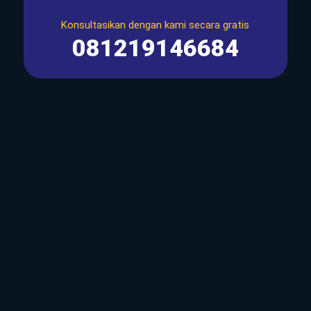
Konsultasikan dengan kami secara gratis
081219146684