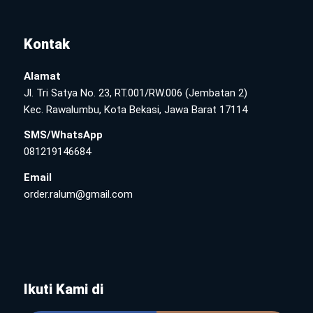
Kontak
Alamat
Jl. Tri Satya No. 23, RT.001/RW.006 (Jembatan 2)
Kec. Rawalumbu, Kota Bekasi, Jawa Barat 17114
SMS/WhatsApp
081219146684
Email
order.ralum@gmail.com
Ikuti Kami di