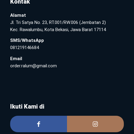
Kontak
Alamat
Jl. Tri Satya No. 23, RT.001/RW.006 (Jembatan 2)
Kec. Rawalumbu, Kota Bekasi, Jawa Barat 17114
SMS/WhatsApp
081219146684
Email
order.ralum@gmail.com
Ikuti Kami di