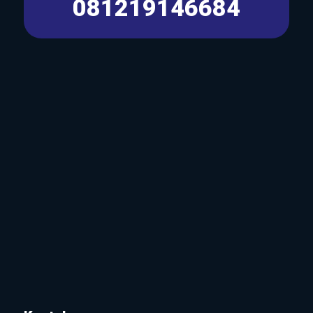
081219146684