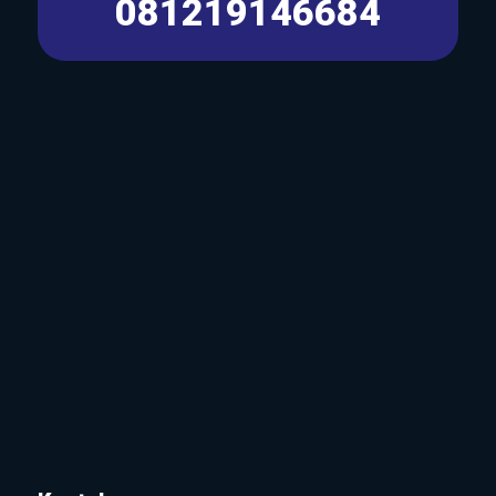
081219146684