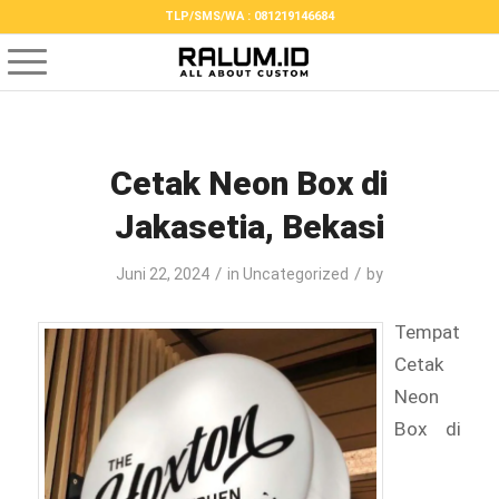
TLP/SMS/WA : 081219146684
Cetak Neon Box di
Jakasetia, Bekasi
/
/
Juni 22, 2024
in
Uncategorized
by
Tempat
Cetak
Neon
Box di