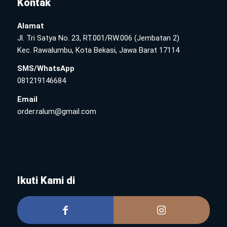
Kontak
Alamat
Jl. Tri Satya No. 23, RT.001/RW.006 (Jembatan 2)
Kec. Rawalumbu, Kota Bekasi, Jawa Barat 17114
SMS/WhatsApp
081219146684
Email
order.ralum@gmail.com
Ikuti Kami di