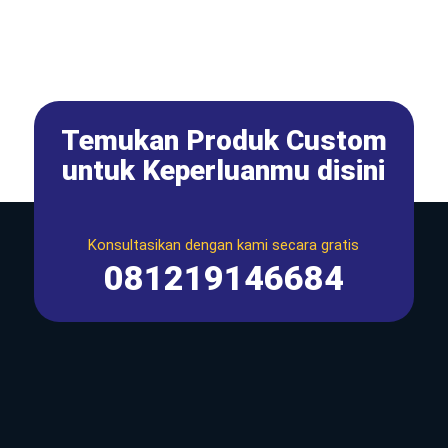
Temukan Produk Custom
untuk Keperluanmu disini
Konsultasikan dengan kami secara gratis
081219146684