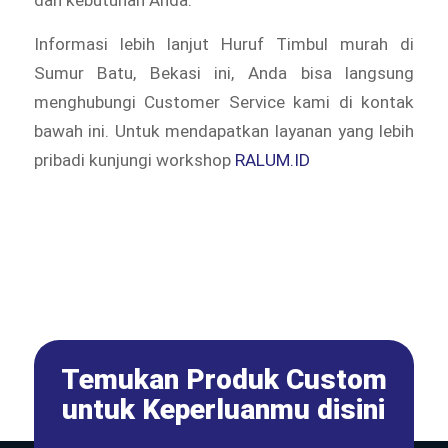
Informasi lebih lanjut Huruf Timbul murah di
Sumur Batu, Bekasi ini, Anda bisa langsung
menghubungi Customer Service kami di kontak
bawah ini. Untuk mendapatkan layanan yang lebih
pribadi kunjungi workshop
RALUM.ID
Temukan Produk Custom
untuk Keperluanmu disini