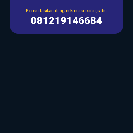
Konsultasikan dengan kami secara gratis
081219146684