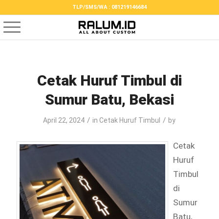
TLP/SMS/WA : 081219146684
Cetak Huruf Timbul di
Sumur Batu, Bekasi
/
/
April 22, 2024
in
Cetak Huruf Timbul
by
Cetak
Huruf
Timbul
di
Sumur
Batu,