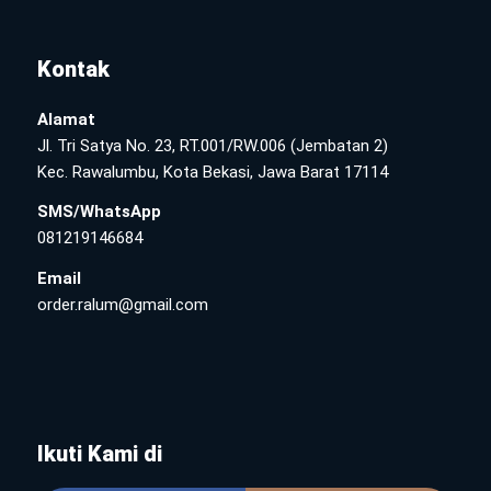
Kontak
Alamat
Jl. Tri Satya No. 23, RT.001/RW.006 (Jembatan 2)
Kec. Rawalumbu, Kota Bekasi, Jawa Barat 17114
SMS/WhatsApp
081219146684
Email
order.ralum@gmail.com
Ikuti Kami di