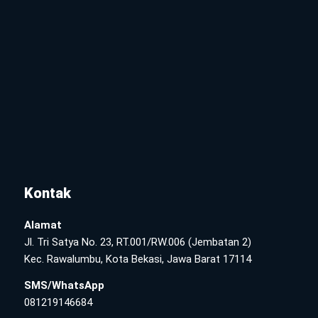
Kontak
Alamat
Jl. Tri Satya No. 23, RT.001/RW.006 (Jembatan 2)
Kec. Rawalumbu, Kota Bekasi, Jawa Barat 17114
SMS/WhatsApp
081219146684