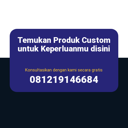
Temukan Produk Custom
untuk Keperluanmu disini
Konsultasikan dengan kami secara gratis
081219146684