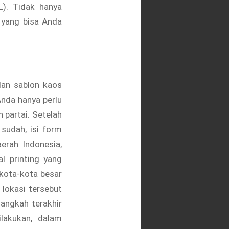
L). Tidak hanya
 yang bisa Anda
dan sablon kaos
Anda hanya perlu
partai. Setelah
 sudah, isi form
erah Indonesia,
l printing yang
 kota-kota besar
lokasi tersebut
langkah terakhir
lakukan, dalam