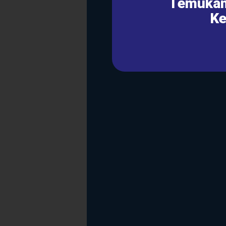
Temukan
Ke