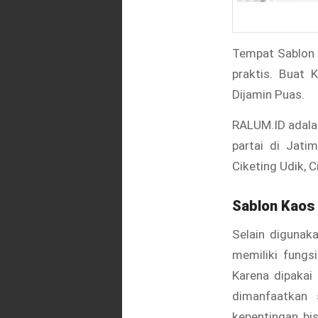
Tempat Sablon 
praktis. Buat 
Dijamin Puas.
RALUM.ID adala
partai di Jati
Ciketing Udik, 
Sablon Kaos
Selain digunaka
memiliki fungs
Karena dipakai
dimanfaatkan 
kepentingan bi