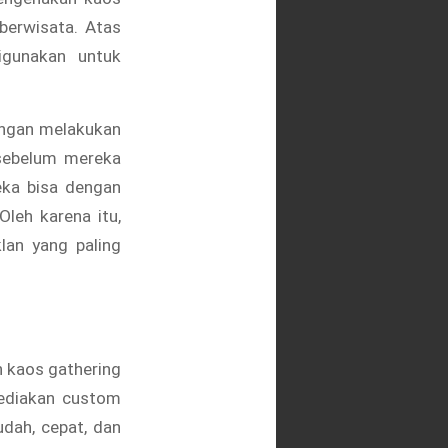
 berwisata. Atas
igunakan untuk
engan melakukan
sebelum mereka
eka bisa dengan
leh karena itu,
lan yang paling
n kaos gathering
yediakan custom
dah, cepat, dan