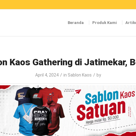
Beranda
Produk Kami
Artik
n Kaos Gathering di Jatimekar, 
/
/
April 4, 2024
in
Sablon Kaos
by