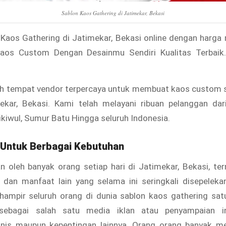
Sablon Kaos Gathering di Jatimekar, Bekasi
Kaos Gathering di Jatimekar, Bekasi online dengan harga
Kaos Custom Dengan Desainmu Sendiri Kualitas Terbaik
h tempat vendor terpercaya untuk membuat kaos custom 
mekar, Bekasi. Kami telah melayani ribuan pelanggan dar
Cikiwul, Sumur Batu Hingga seluruh Indonesia.
 Untuk Berbagai Kebutuhan
n oleh banyak orang setiap hari di Jatimekar, Bekasi, te
i dan manfaat lain yang selama ini seringkali disepeleka
 hampir seluruh orang di dunia sablon kaos gathering sat
sebagai salah satu media iklan atau penyampaian i
snis maupun kepentingan lainnya. Orang orang banyak 