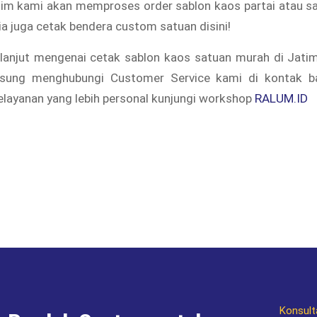
 tim kami akan memproses order sablon kaos partai atau s
ia juga cetak bendera custom satuan disini!
 lanjut mengenai cetak sablon kaos satuan murah di Jatime
gsung menghubungi Customer Service kami di kontak ba
layanan yang lebih personal kunjungi workshop
RALUM.ID
Konsult