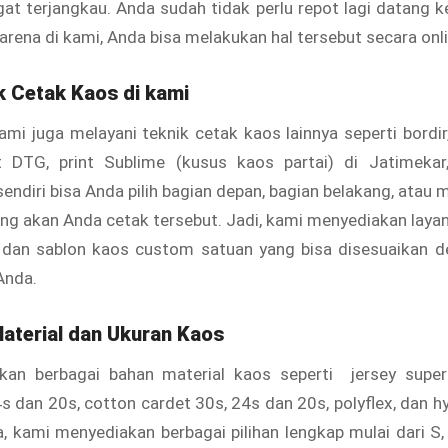
at terjangkau. Anda sudah tidak perlu repot lagi datang 
arena di kami, Anda bisa melakukan hal tersebut secara onli
ik Cetak Kaos di kami
kami juga melayani teknik cetak kaos lainnya seperti bordir
nt DTG, print Sublime (kusus kaos partai) di Jatimekar
endiri bisa Anda pilih bagian depan, bagian belakang, atau 
yang akan Anda cetak tersebut. Jadi, kami menyediakan laya
 dan sablon kaos custom satuan yang bisa disesuaikan d
Anda.
Material dan Ukuran Kaos
an berbagai bahan material kaos seperti jersey super 
 dan 20s, cotton cardet 30s, 24s dan 20s, polyflex, dan 
, kami menyediakan berbagai pilihan lengkap mulai dari S, 