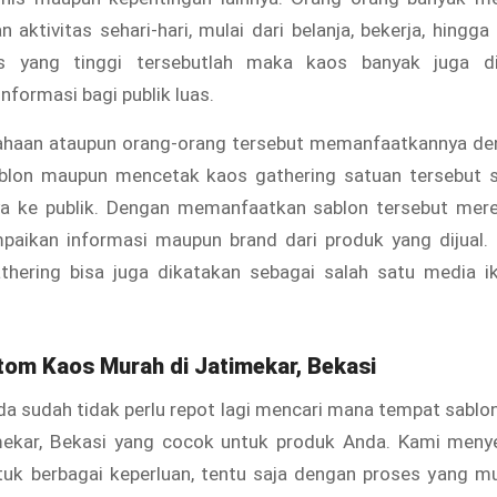
 aktivitas sehari-hari, mulai dari belanja, bekerja, hingga
as yang tinggi tersebutlah maka kaos banyak juga d
formasi bagi publik luas.
ahaan ataupun orang-orang tersebut memanfaatkannya d
blon maupun mencetak kaos gathering satuan tersebut 
 ke publik. Dengan memanfaatkan sablon tersebut mer
paikan informasi maupun brand dari produk yang dijual. O
thering bisa juga dikatakan sebagai salah satu media ik
tom Kaos Murah
di Jatimekar, Bekasi
da sudah tidak perlu repot lagi mencari mana tempat sablo
mekar, Bekasi yang cocok untuk produk Anda. Kami men
tuk berbagai keperluan, tentu saja dengan proses yang mu