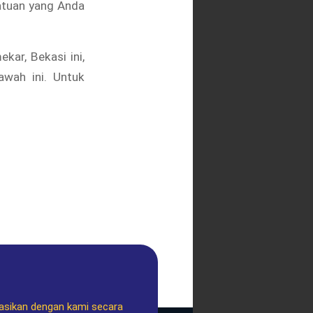
atuan yang Anda
kar, Bekasi ini,
wah ini. Untuk
asikan dengan kami secara