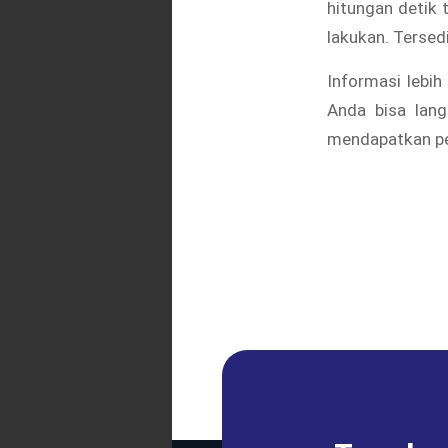
hitungan detik
lakukan. Tersed
Informasi lebih
Anda bisa lan
mendapatkan pe