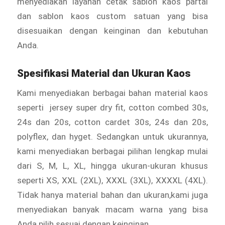
menyediakan layanan cetak sablon kaos partai
dan sablon kaos custom satuan yang bisa
disesuaikan dengan keinginan dan kebutuhan
Anda.
Spesifikasi Material dan Ukuran Kaos
Kami menyediakan berbagai bahan material kaos
seperti jersey super dry fit, cotton combed 30s,
24s dan 20s, cotton cardet 30s, 24s dan 20s,
polyflex, dan hyget. Sedangkan untuk ukurannya,
kami menyediakan berbagai pilihan lengkap mulai
dari S, M, L, XL, hingga ukuran-ukuran khusus
seperti XS, XXL (2XL), XXXL (3XL), XXXXL (4XL).
Tidak hanya material bahan dan ukuran,kami juga
menyediakan banyak macam warna yang bisa
Anda pilih sesuai dengan keinginan.