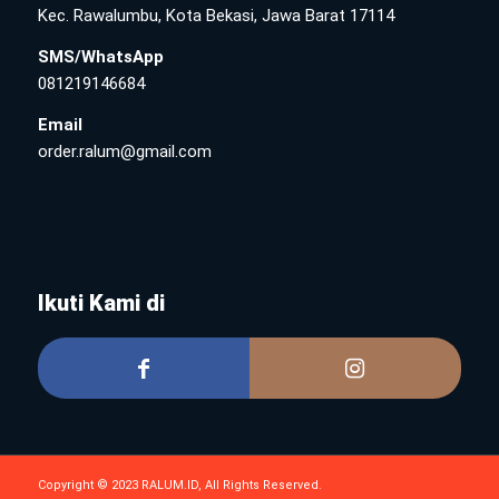
Kec. Rawalumbu, Kota Bekasi, Jawa Barat 17114
SMS/WhatsApp
081219146684
Email
order.ralum@gmail.com
Ikuti Kami di
Copyright © 2023 RALUM.ID, All Rights Reserved.