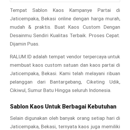
Tempat Sablon Kaos Kampanye Partai di
Jaticempaka, Bekasi online dengan harga murah,
mudah & praktis. Buat Kaos Custom Dengan
Desainmu Sendiri Kualitas Terbaik. Proses Cepat.
Dijamin Puas.
RALUM.ID adalah tempat vendor terpercaya untuk
membuat kaos custom satuan dan kaos partai di
Jaticempaka, Bekasi. Kami telah melayani ribuan
pelanggan dari Bantargebang, Ciketing Udik,
Cikiwul, Sumur Batu Hingga seluruh Indonesia.
Sablon Kaos Untuk Berbagai Kebutuhan
Selain digunakan oleh banyak orang setiap hari di
Jaticempaka, Bekasi, ternyata kaos juga memiliki