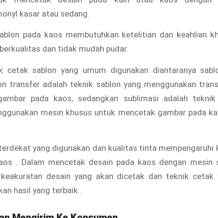
nyl kasar atau sedang.
ablon pada kaos membutuhkan ketelitian dan keahlian kh
 berkualitas dan tidak mudah pudar.
k cetak sablon yang umum digunakan diantaranya sabl
lon transfer adalah teknik sablon yang menggunakan trans
ambar pada kaos, sedangkan sublimasi adalah teknik
ggunakan mesin khusus untuk mencetak gambar pada kao
erdekat yang digunakan dan kualitas tinta mempengaruhi 
os . Dalam mencetak desain pada kaos dengan mesin s
 keakuratan desain yang akan dicetak dan teknik cetak
an hasil yang terbaik .
n Mengirim Ke Konsumen