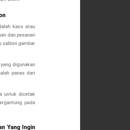
on
dalah kaos atau
inan dan pesanan
u sablon gambar
 yang digunakan
alah panas dari
a untuk dicetak
tergantung pada
an Yang Ingin