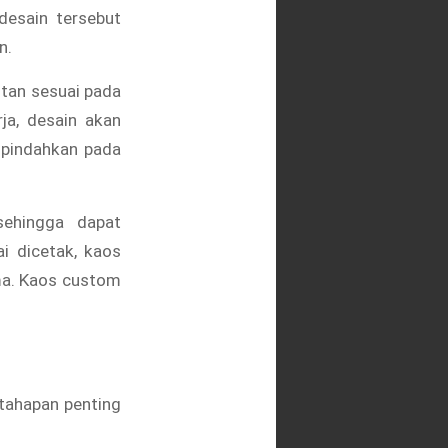
desain tersebut
n.
tan sesuai pada
ja, desain akan
ipindahkan pada
sehingga dapat
i dicetak, kaos
ama. Kaos custom
 tahapan penting