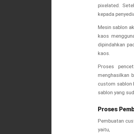
pixelated. Set
kepada penyedi
Mesin sablon a
kaos menggunak
dipindahkan pa
kaos.
Proses pencet
menghasilkan b
custom sablon b
sablon yang sud
Proses Pemb
Pembuatan custo
yaitu,