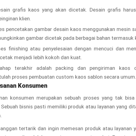
sain grafis kaos yang akan dicetak. Desain grafis haru
inginan klien.
es pencetakan gambar desain kaos menggunakan mesin sa
ungkinkan gambar dicetak pada berbagai bahan termasuk k
ses finishing atau penyelesaian dengan mencuci dan me
cetak menjadi lebih kokoh dan kuat.
ahap terakhir adalah packing dan pengiriman kaos
Itulah proses pembuatan custom kaos sablon secara umum
esanan Konsumen
nan konsumen merupakan sebuah proses yang tak bisa d
s. Sebuah bisnis pasti memiliki produk atau layanan yang d
.
langgan tertarik dan ingin memesan produk atau layanan 