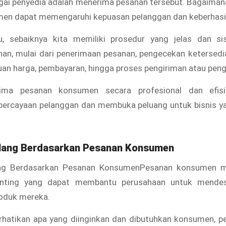
agai penyedia adalah menerima pesanan tersebut. Bagaiman
en dapat memengaruhi kepuasan pelanggan dan keberhasila
u, sebaiknya kita memiliki prosedur yang jelas dan s
an, mulai dari penerimaan pesanan, pengecekan ketersedi
uan harga, pembayaran, hingga proses pengiriman atau pen
ma pesanan konsumen secara profesional dan efisi
rcayaan pelanggan dan membuka peluang untuk bisnis ya
lang Berdasarkan Pesanan Konsumen
ng Berdasarkan Pesanan KonsumenPesanan konsumen m
enting yang dapat membantu perusahaan untuk mendes
oduk mereka.
atikan apa yang diinginkan dan dibutuhkan konsumen, p