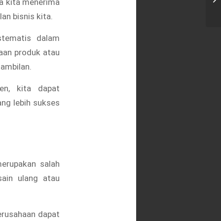
a kita menerima
Ja
n bisnis kita.
istematis dalam
aan produk atau
gambilan.
en, kita dapat
ng lebih sukses
erupakan salah
ain ulang atau
erusahaan dapat