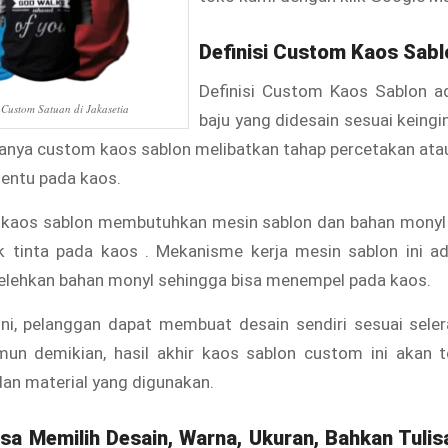
Definisi Custom Kaos Sabl
Definisi Custom Kaos Sablon a
Custom Satuan di Jakasetia
baju yang didesain sesuai keing
sanya custom kaos sablon melibatkan tahap percetakan ata
tentu pada kaos.
kaos sablon membutuhkan mesin sablon dan bahan monyl
 tinta pada kaos . Mekanisme kerja mesin sablon ini ad
elehkan bahan monyl sehingga bisa menempel pada kaos.
ini, pelanggan dapat membuat desain sendiri sesuai seler
un demikian, hasil akhir kaos sablon custom ini akan 
dan material yang digunakan.
a Memilih Desain, Warna, Ukuran, Bahkan Tulis