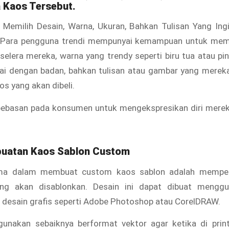
 Kaos Tersebut.
Memilih Desain, Warna, Ukuran, Bahkan Tulisan Yang Ing
 Para pengguna trendi mempunyai kemampuan untuk memi
selera mereka, warna yang trendy seperti biru tua atau pin
ai dengan badan, bahkan tulisan atau gambar yang mereka
os yang akan dibeli.
bebasan pada konsumen untuk mengekspresikan diri merek
uatan Kaos Sablon Custom
ma dalam membuat custom kaos sablon adalah memper
ang akan disablonkan. Desain ini dapat dibuat menggu
 desain grafis seperti Adobe Photoshop atau CorelDRAW.
gunakan sebaiknya berformat vektor agar ketika di print