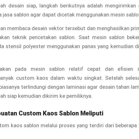
elah desain siap, langkah berikutnya adalah mengirimkan 
a jasa sablon agar dapat dicetak menggunakan mesin sablo
kan membaca desain vektor tersebut dan menghasilkan prin
an teknik pencetakan sablon. Saat mesin sablon beker
da stensil polyester menggunakan panas yang kemudian d
akan pada mesin sablon relatif cepat dan efisien 
anyak custom kaos dalam waktu singkat. Setelah selesa
iasanya terlindungi dengan laminasi agar desain tahan l
ah siap kemudian dikirim ke pemiliknya.
uatan Custom Kaos Sablon Meliputi
m kaos sablon melalui proses yang terdiri dari beberapa