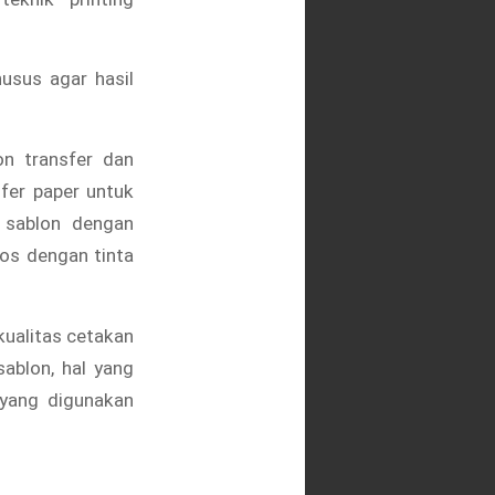
usus agar hasil
on transfer dan
fer paper untuk
 sablon dengan
s dengan tinta
kualitas cetakan
ablon, hal yang
 yang digunakan