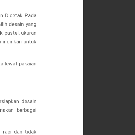
in Dicetak Pada
lih desain yang
k pastel, ukuran
 inginkan untuk
a lewat pakaian
siapkan desain
nakan berbagai
 rapi dan tidak