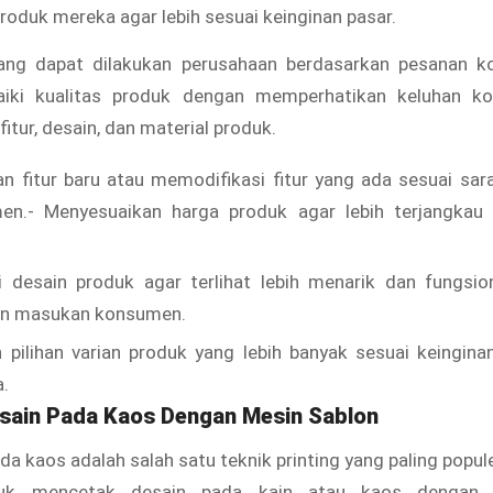
oduk mereka agar lebih sesuai keinginan pasar.
ang dapat dilakukan perusahaan berdasarkan pesanan 
aiki kualitas produk dengan memperhatikan keluhan k
 fitur, desain, dan material produk.
 fitur baru atau memodifikasi fitur yang ada sesuai sa
en.- Menyesuaikan harga produk agar lebih terjangkau
 desain produk agar terlihat lebih menarik dan fungsio
an masukan konsumen.
 pilihan varian produk yang lebih banyak sesuai keingin
a.
sain Pada Kaos Dengan Mesin Sablon
da kaos adalah salah satu teknik printing yang paling popule
tuk mencetak desain pada kain atau kaos dengan te