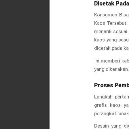
Dicetak Pada
Konsumen Bisa 
Kaos Tersebut.
menarik sesuai 
kaos yang sesu
dicetak pada ka
Ini memberi ke
yang dikenakan.
Proses Pemb
Langkah perta
grafis kaos y
perangkat lunak
Desain yang di