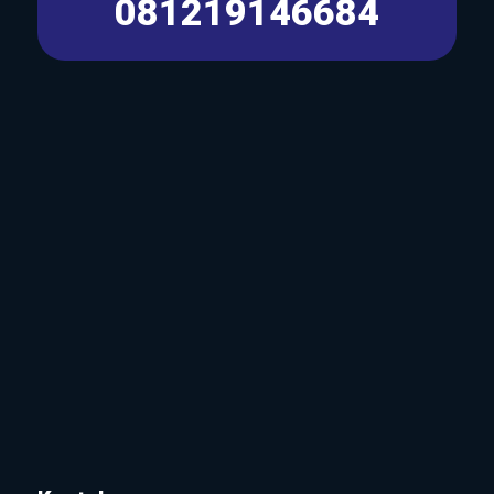
081219146684