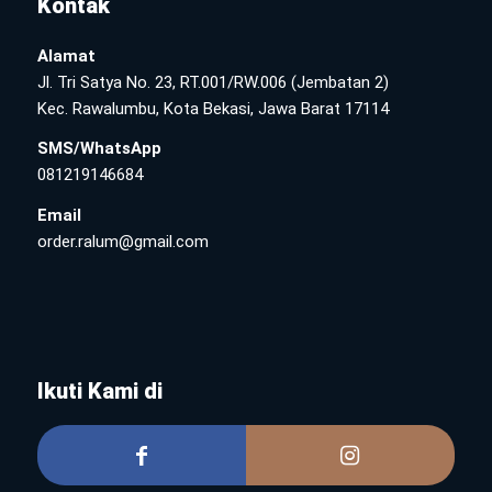
Kontak
Alamat
Jl. Tri Satya No. 23, RT.001/RW.006 (Jembatan 2)
Kec. Rawalumbu, Kota Bekasi, Jawa Barat 17114
SMS/WhatsApp
081219146684
Email
order.ralum@gmail.com
Ikuti Kami di