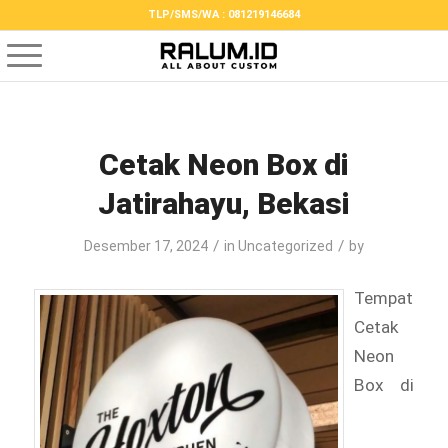
TLP/SMS/WA : 081219146684
Cetak Neon Box di
Jatirahayu, Bekasi
/
/
Desember 17, 2024
in
Uncategorized
by
Tempat
Cetak
Neon
Box di