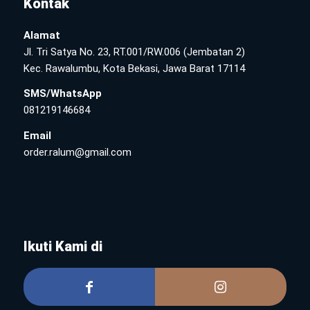
Kontak
Alamat
Jl. Tri Satya No. 23, RT.001/RW.006 (Jembatan 2)
Kec. Rawalumbu, Kota Bekasi, Jawa Barat 17114
SMS/WhatsApp
081219146684
Email
order.ralum@gmail.com
Ikuti Kami di