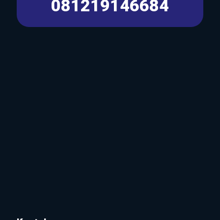
081219146684