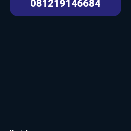
081219146684