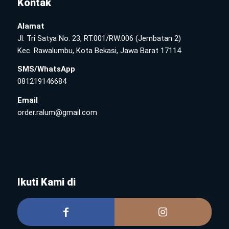
Kontak
Alamat
Jl. Tri Satya No. 23, RT.001/RW.006 (Jembatan 2)
Kec. Rawalumbu, Kota Bekasi, Jawa Barat 17114
SMS/WhatsApp
081219146684
Email
order.ralum@gmail.com
Ikuti Kami di