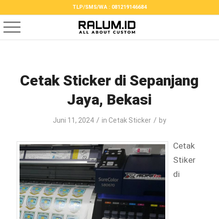
TLP/SMS/WA : 081219146684
Cetak Sticker di Sepanjang
Jaya, Bekasi
/
/
Juni 11, 2024
in
Cetak Sticker
by
Cetak
Stiker
di