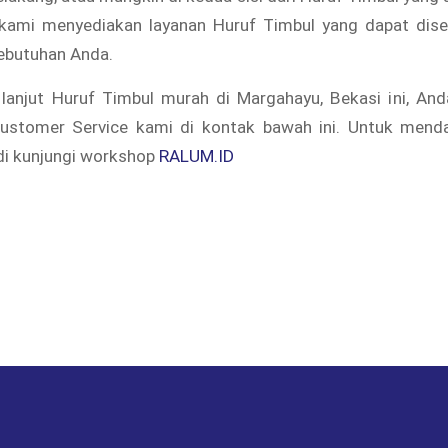
, kami menyediakan layanan Huruf Timbul yang dapat dis
kebutuhan Anda.
 lanjut Huruf Timbul murah di Margahayu, Bekasi ini, An
stomer Service kami di kontak bawah ini. Untuk mend
adi kunjungi workshop
RALUM.ID