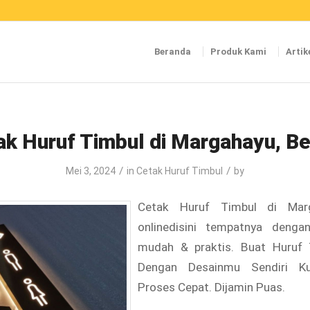
Beranda
Produk Kami
Artik
ak Huruf Timbul di Margahayu, Be
/
/
Mei 3, 2024
in
Cetak Huruf Timbul
by
Cetak Huruf Timbul di Marg
onlinedisini tempatnya denga
mudah & praktis. Buat Huruf
Dengan Desainmu Sendiri Kua
Proses Cepat. Dijamin Puas.