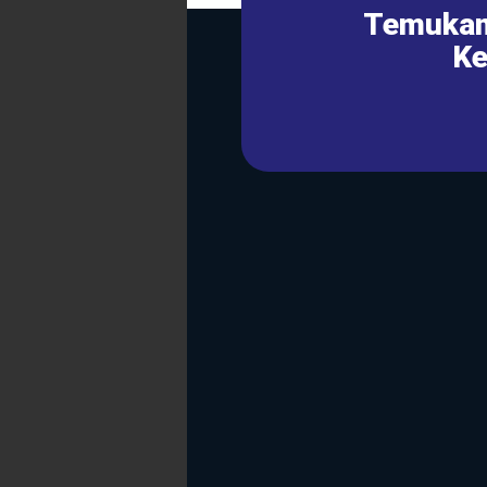
Temukan
Ke