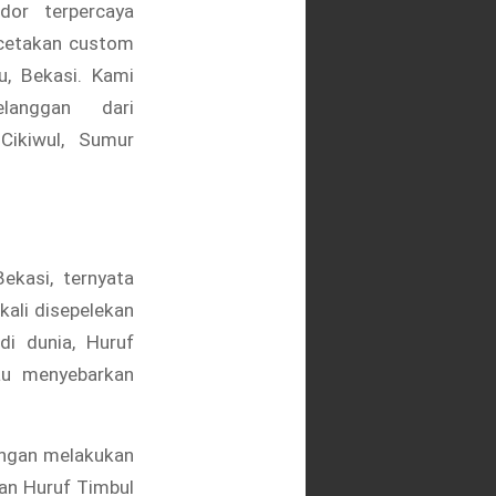
dor terpercaya
cetakan custom
u, Bekasi. Kami
langgan dari
 Cikiwul, Sumur
ekasi, ternyata
kali disepelekan
di dunia, Huruf
au menyebarkan
engan melakukan
an Huruf Timbul