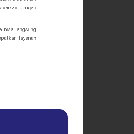
esuaikan dengan
da bisa langsung
apatkan layanan