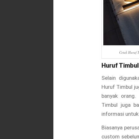
Cetak Huruf 
Huruf Timbul
Selain digunak
Huruf Timbul ju
banyak orang. 
Timbul juga b
informasi untuk
Biasanya perus
custom sebelum