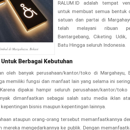
RALUM.ID adalah tempat ven
untuk membuat semua bentuk 
satuan dan partai di Margahay
telah melayani ribuan pe
Bantargebang, Ciketing Udik,
Batu Hingga seluruh Indonesia.
Timbul di Margahayu, Bekasi
 Untuk Berbagai Kebutuhan
an oleh banyak perusahaan/kantor/toko di Margahayu, B
ga memiliki fungsi dan manfaat lain yang selama ini sering
Karena dipakai hampir seluruh perusahaan/kantor/toko 
anyak dimanfaatkan sebagai salah satu media iklan at
 kepentingan bisnis maupun kepentingan lainnya.
ahaan ataupun orang-orang tersebut memanfaatkannya d
 mereka mengedarkannya ke publik. Dengan memanfaatk