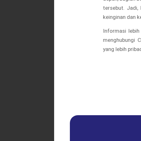
tersebut. Jadi
keinginan dan 
Informasi lebih
menghubungi Cu
yang lebih prib