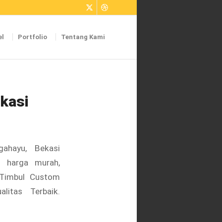
el
Portfolio
Tentang Kami
kasi
ahayu, Bekasi
n harga murah,
 Timbul Custom
litas Terbaik.