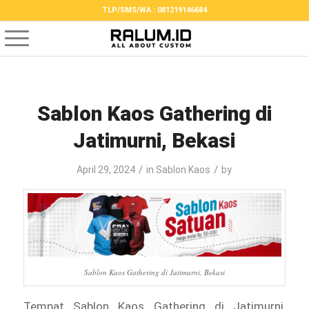
TLP/SMS/WA : 081219146684
Sablon Kaos Gathering di
Jatimurni, Bekasi
/
/
April 29, 2024
in
Sablon Kaos
by
Sablon Kaos Gathering di Jatimurni, Bekasi
Tempat Sablon Kaos Gathering di Jatimurni,