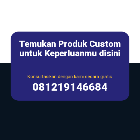
Temukan Produk Custom
untuk Keperluanmu disini
Konsultasikan dengan kami secara gratis
081219146684