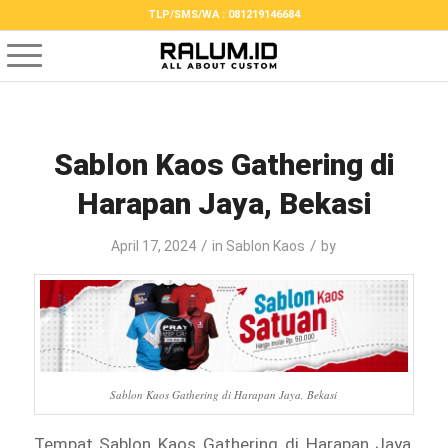
TLP/SMS/WA : 081219146684
Sablon Kaos Gathering di
Harapan Jaya, Bekasi
/
/
April 17, 2024
in
Sablon Kaos
by
Sablon Kaos Gathering di Harapan Jaya, Bekasi
Tempat Sablon Kaos Gathering di Harapan Jaya,