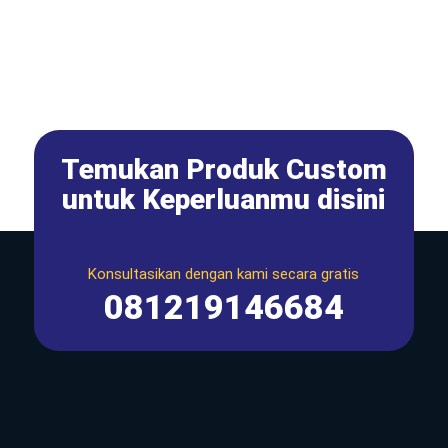
Temukan Produk Custom
untuk Keperluanmu disini
Konsultasikan dengan kami secara gratis
081219146684