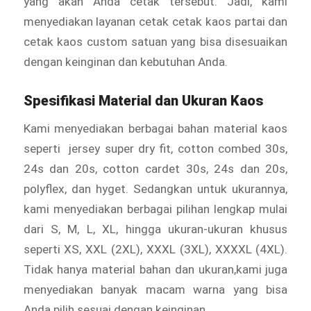
yang akan Anda cetak tersebut. Jadi, kami
menyediakan layanan cetak cetak kaos partai dan
cetak kaos custom satuan yang bisa disesuaikan
dengan keinginan dan kebutuhan Anda.
Spesifikasi Material dan Ukuran Kaos
Kami menyediakan berbagai bahan material kaos
seperti jersey super dry fit, cotton combed 30s,
24s dan 20s, cotton cardet 30s, 24s dan 20s,
polyflex, dan hyget. Sedangkan untuk ukurannya,
kami menyediakan berbagai pilihan lengkap mulai
dari S, M, L, XL, hingga ukuran-ukuran khusus
seperti XS, XXL (2XL), XXXL (3XL), XXXXL (4XL).
Tidak hanya material bahan dan ukuran,kami juga
menyediakan banyak macam warna yang bisa
Anda pilih sesuai dengan keinginan.