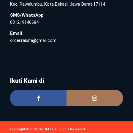
Kec. Rawalumbu, Kota Bekasi, Jawa Barat 17114
SMS/WhatsApp
081219146684
Email
order.ralum@gmail.com
Ikuti Kami di
Copyright © 2023 RALUM.ID, All Rights Reserved.