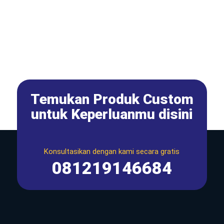
Temukan Produk Custom
untuk Keperluanmu disini
Konsultasikan dengan kami secara gratis
081219146684