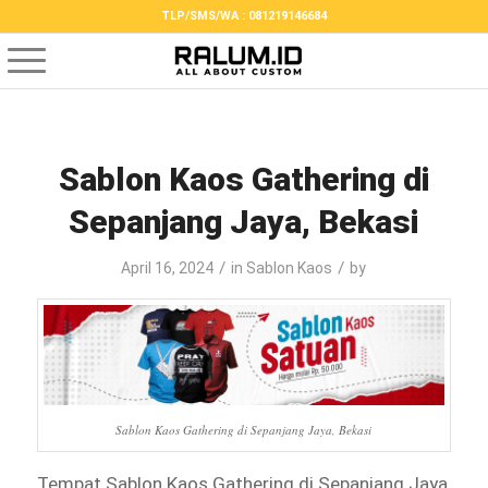
TLP/SMS/WA : 081219146684
Sablon Kaos Gathering di
Sepanjang Jaya, Bekasi
/
/
April 16, 2024
in
Sablon Kaos
by
Sablon Kaos Gathering di Sepanjang Jaya, Bekasi
Tempat Sablon Kaos Gathering di Sepanjang Jaya,