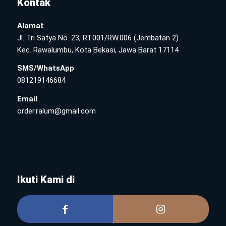
Kontak
Alamat
Jl. Tri Satya No. 23, RT.001/RW.006 (Jembatan 2)
Kec. Rawalumbu, Kota Bekasi, Jawa Barat 17114
SMS/WhatsApp
081219146684
Email
order.ralum@gmail.com
Ikuti Kami di