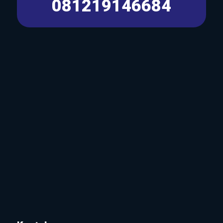
081219146684