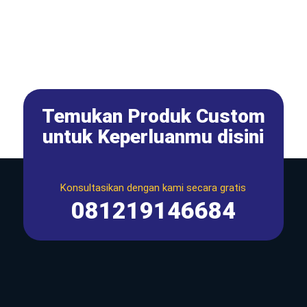
Temukan Produk Custom
untuk Keperluanmu disini
Konsultasikan dengan kami secara gratis
081219146684