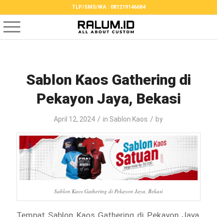
TLP/SMS/WA : 081219146684
Sablon Kaos Gathering di
Pekayon Jaya, Bekasi
/
/
April 12, 2024
in
Sablon Kaos
by
Sablon Kaos Gathering di Pekayon Jaya, Bekasi
Tempat Sablon Kaos Gathering di Pekayon Jaya,