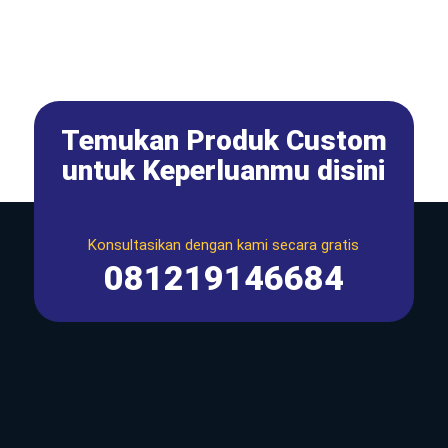
Temukan Produk Custom
untuk Keperluanmu disini
Konsultasikan dengan kami secara gratis
081219146684