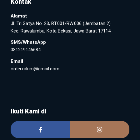
Kontak
Alamat
Jl. Tri Satya No. 23, RT.001/RW.006 (Jembatan 2)
Kec. Rawalumbu, Kota Bekasi, Jawa Barat 17114
SMS/WhatsApp
081219146684
Email
order.ralum@gmail.com
Ikuti Kami di