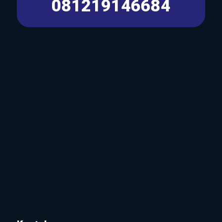
081219146684