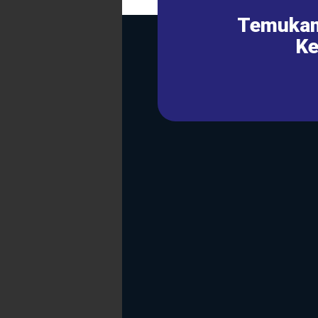
Temukan
Ke