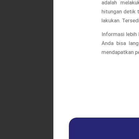
adalah melaku
hitungan detik
lakukan. Tersed
Informasi lebih
Anda bisa lan
mendapatkan pe