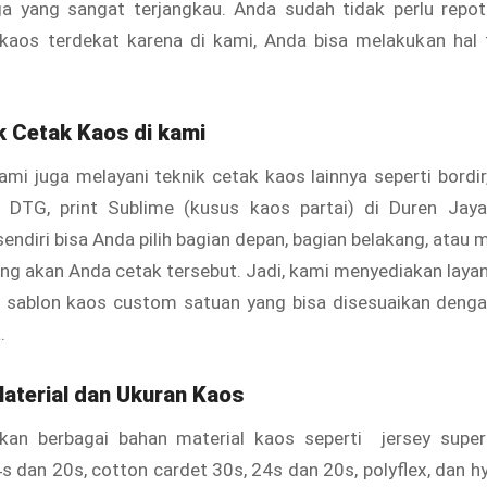
ga yang sangat terjangkau. Anda sudah tidak perlu repot
kaos terdekat karena di kami, Anda bisa melakukan hal 
ik Cetak Kaos di kami
kami juga melayani teknik cetak kaos lainnya seperti bordir
nt DTG, print Sublime (kusus kaos partai) di Duren Jaya
endiri bisa Anda pilih bagian depan, bagian belakang, atau 
yang akan Anda cetak tersebut. Jadi, kami menyediakan laya
n sablon kaos custom satuan yang bisa disesuaikan denga
.
Material dan Ukuran Kaos
an berbagai bahan material kaos seperti jersey super 
 dan 20s, cotton cardet 30s, 24s dan 20s, polyflex, dan 