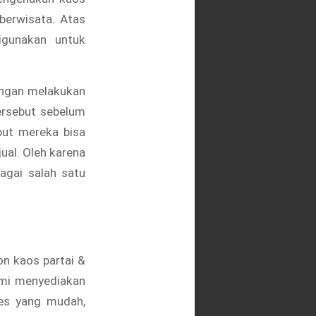
 berwisata. Atas
igunakan untuk
engan melakukan
ersebut sebelum
but mereka bisa
ual. Oleh karena
bagai salah satu
on kaos partai &
ami menyediakan
ses yang mudah,