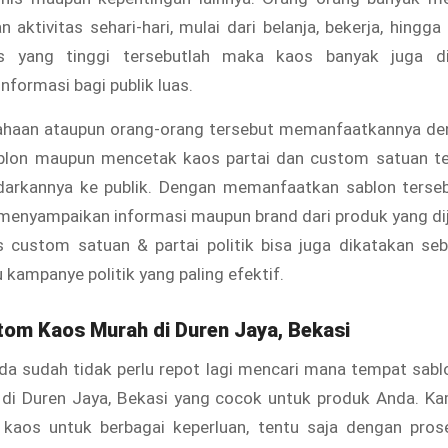
 aktivitas sehari-hari, mulai dari belanja, bekerja, hingga
as yang tinggi tersebutlah maka kaos banyak juga d
formasi bagi publik luas.
ahaan ataupun orang-orang tersebut memanfaatkannya d
lon maupun mencetak kaos partai dan custom satuan t
rkannya ke publik. Dengan memanfaatkan sablon terse
menyampaikan informasi maupun brand dari produk yang dij
s custom satuan & partai politik bisa juga dikatakan se
 kampanye politik yang paling efektif.
tom Kaos Murah
di Duren Jaya, Bekasi
da sudah tidak perlu repot lagi mencari mana tempat sabl
di Duren Jaya, Bekasi yang cocok untuk produk Anda. K
kaos untuk berbagai keperluan, tentu saja dengan pro