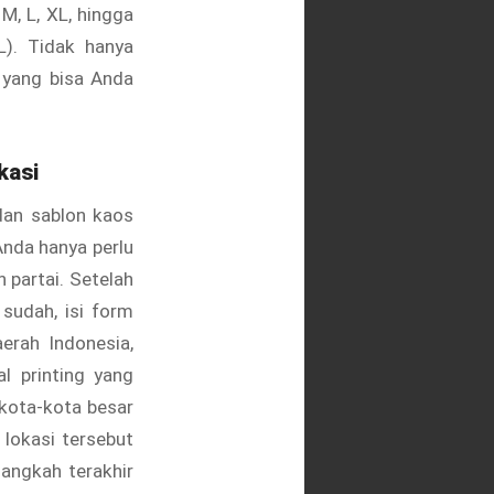
M, L, XL, hingga
L). Tidak hanya
 yang bisa Anda
kasi
dan sablon kaos
Anda hanya perlu
partai. Setelah
 sudah, isi form
erah Indonesia,
l printing yang
 kota-kota besar
lokasi tersebut
langkah terakhir