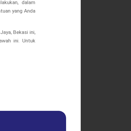
lakukan, dalam
atuan yang Anda
aya, Bekasi ini,
wah ini. Untuk