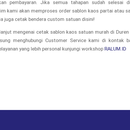
kan pembayaran. Jika semua tahapan sudah selesai di
 tim kami akan memproses order sablon kaos partai atau s
ia juga cetak bendera custom satuan disini!
 lanjut mengenai cetak sablon kaos satuan murah di Duren J
gsung menghubungi Customer Service kami di kontak ba
layanan yang lebih personal kunjungi workshop
RALUM.ID