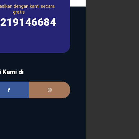
asikan dengan kami secara
gratis
1219146684
i Kami di