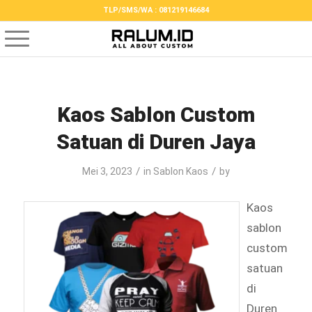
TLP/SMS/WA : 081219146684
Kaos Sablon Custom
Satuan di Duren Jaya
/
/
Mei 3, 2023
in
Sablon Kaos
by
Kaos
sablon
custom
satuan
di
Duren