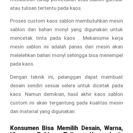
atau tulisan tertentu pada kaos.
Proses custom kaos sablon membutuhkan mesin
sablon dan bahan monyl yang digunakan untuk
mencetak tinta pada kaos . Mekanisme kerja
mesin sablon ini adalah panas dari mesin akan
melelehkan bahan monyl sehingga bisa menempel
pada kaos.
Dengan teknik ini, pelanggan dapat membuat
desain sendiri sesuai selera untuk dicetak pada
kaos. Namun demikian, hasil akhir kaos sablon
custom ini akan tergantung pada kualitas mesin
dan material yang digunakan.
Konsumen Bisa Memilih Desain, Warna,