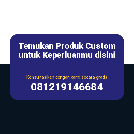
Temukan Produk Custom
untuk Keperluanmu disini
Konsultasikan dengan kami secara gratis
081219146684