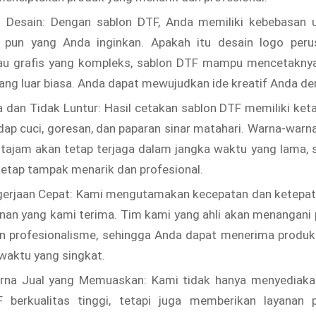
tas Desain: Dengan sablon DTF, Anda memiliki kebebasan
 pun yang Anda inginkan. Apakah itu desain logo peru
au grafis yang kompleks, sablon DTF mampu mencetakny
yang luar biasa. Anda dapat mewujudkan ide kreatif Anda d
dan Tidak Luntur: Hasil cetakan sablon DTF memiliki ket
dap cuci, goresan, dan paparan sinar matahari. Warna-warn
 tajam akan tetap terjaga dalam jangka waktu yang lama,
etap tampak menarik dan profesional.
erjaan Cepat: Kami mengutamakan kecepatan dan ketepa
anan yang kami terima. Tim kami yang ahli akan menangani
dan profesionalisme, sehingga Anda dapat menerima produk
waktu yang singkat.
rna Jual yang Memuaskan: Kami tidak hanya menyediaka
 berkualitas tinggi, tetapi juga memberikan layanan 