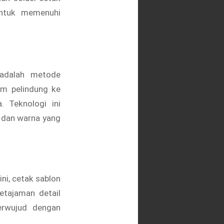
ntuk memenuhi
 adalah metode
lm pelindung ke
. Teknologi ini
 dan warna yang
ni, cetak sablon
etajaman detail
erwujud dengan