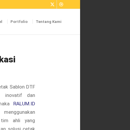
el
Portfolio
Tentang Kami
kasi
etak Sablon DTF
g inovatif dan
, maka
RALUM.ID
n menggunakan
 tim ahli yang
an solusi cetak