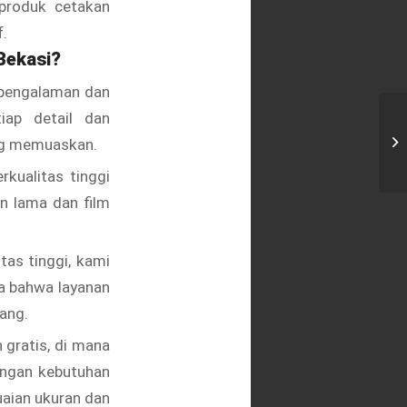
produk cetakan
f.
Bekasi?
 pengalaman dan
iap detail dan
Sa
ang memuaskan.
Be
kualitas tinggi
n lama dan film
tas tinggi, kami
a bahwa layanan
rang.
 gratis, di mana
engan kebutuhan
aian ukuran dan