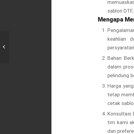
memuaskan.
sablon DTF
Mengapa Memi
Pengalaman
keahlian 
Print Sablon DTF di Jakasampurna,
persyarata
Bekasi
Bahan Berk
dalam pros
pelindung b
Harga yang 
tetap memb
cetak sablo
Konsultasi 
tim kami a
dan prefer