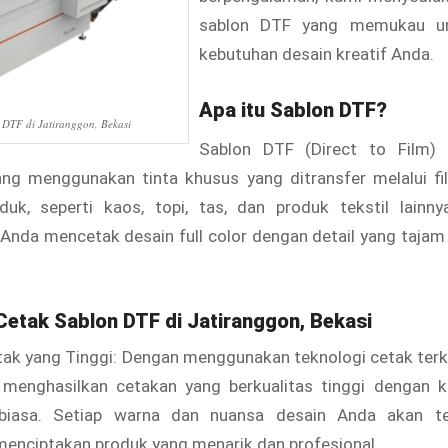
sablon DTF yang memukau u
kebutuhan desain kreatif Anda.
Apa itu Sablon DTF?
 DTF di Jatiranggon, Bekasi
Sablon DTF (Direct to Film)
yang menggunakan tinta khusus yang ditransfer melalui fi
uk, seperti kaos, topi, tas, dan produk tekstil lainnya
nda mencetak desain full color dengan detail yang tajam
etak Sablon DTF di Jatiranggon, Bekasi
tak yang Tinggi: Dengan menggunakan teknologi cetak terki
menghasilkan cetakan yang berkualitas tinggi dengan k
 biasa. Setiap warna dan nuansa desain Anda akan t
menciptakan produk yang menarik dan profesional.