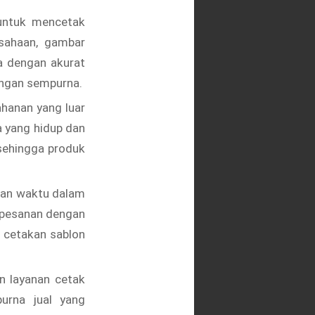
 untuk mencetak
sahaan, gambar
a dengan akurat
engan sempurna.
ahanan yang luar
a yang hidup dan
 sehingga produk
tan waktu dalam
 pesanan dengan
 cetakan sablon
n layanan cetak
purna jual yang