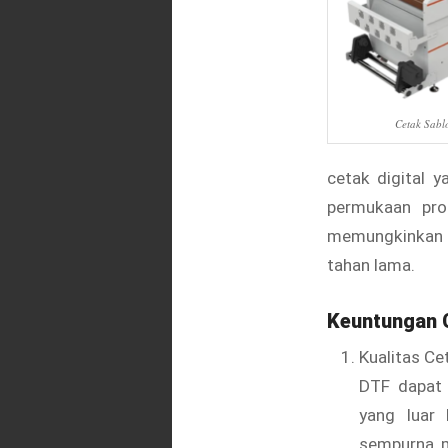
Cetak Sabl
cetak digital 
permukaan prod
memungkinkan A
tahan lama.
Keuntungan C
Kualitas Ce
DTF dapat 
yang luar
sempurna, 