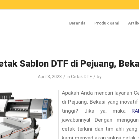
Beranda
Produk Kami
Artik
etak Sablon DTF di Pejuang, Beka
/
/
April 3, 2023
in
Cetak DTF
by
Apakah Anda mencari layanan C
di Pejuang, Bekasi yang inovatif
tinggi? Jika ya, maka
RA
jawabannya! Dengan menggun
cetak terkini dan tim ahli yan
kami menyediakan solusi cetak 