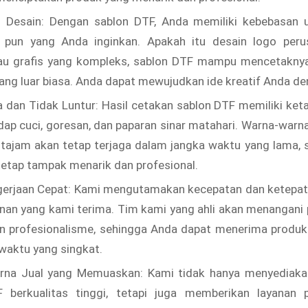
tas Desain: Dengan sablon DTF, Anda memiliki kebebasan
 pun yang Anda inginkan. Apakah itu desain logo peru
au grafis yang kompleks, sablon DTF mampu mencetakny
yang luar biasa. Anda dapat mewujudkan ide kreatif Anda d
dan Tidak Luntur: Hasil cetakan sablon DTF memiliki ket
dap cuci, goresan, dan paparan sinar matahari. Warna-warn
 tajam akan tetap terjaga dalam jangka waktu yang lama,
etap tampak menarik dan profesional.
erjaan Cepat: Kami mengutamakan kecepatan dan ketepa
anan yang kami terima. Tim kami yang ahli akan menangani
dan profesionalisme, sehingga Anda dapat menerima produk
waktu yang singkat.
rna Jual yang Memuaskan: Kami tidak hanya menyediaka
 berkualitas tinggi, tetapi juga memberikan layanan 