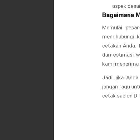
aspek desai
Bagaimana M
Memulai pesan
menghubungi ka
cetakan Anda. 
dan estimasi w
kami menerima f
Jadi, jika Anda
jangan ragu un
cetak sablon D