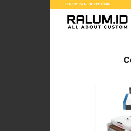
TLP/SMS/WA : 081219146684
C