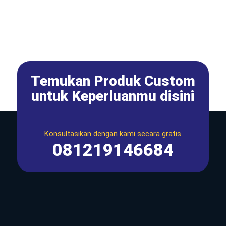
Temukan Produk Custom
untuk Keperluanmu disini
Konsultasikan dengan kami secara gratis
081219146684