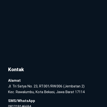
Kontak
Alamat
Jl. Tri Satya No. 23, RT.001/RW.006 (Jembatan 2)
Kec. Rawalumbu, Kota Bekasi, Jawa Barat 17114
SMS/WhatsApp
081219146684