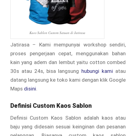
Kaos Sablon Custom Satuan di Jatirasa
Jatirasa – Kami mempunyai workshop sendiri,
proses pengerjaan cepat, menggunakan bahan
kain yang adem dan lembut yaitu cotton combed
30s atau 24s, bisa langsung
hubungi kami
atau
datang langsung ke toko kami dengan klik Google
Maps
disini
.
Definisi Custom Kaos Sablon
Definisi Custom Kaos Sablon adalah kaos atau
baju yang didesain sesuai keinginan dan pesanan
pelanggan. Biasanya custom kaos sablon