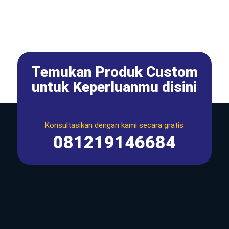
Temukan Produk Custom
untuk Keperluanmu disini
Konsultasikan dengan kami secara gratis
081219146684