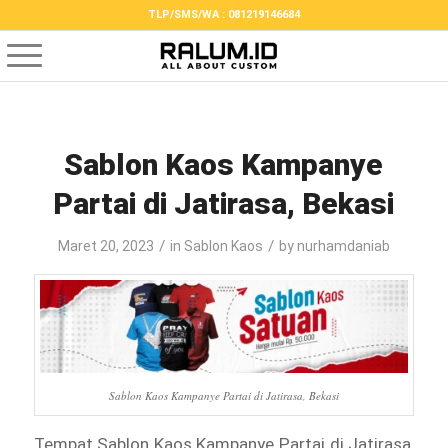
TLP/SMS/WA : 081219146684
Sablon Kaos Kampanye
Partai di Jatirasa, Bekasi
/
/
Maret 20, 2023
in
Sablon Kaos
by
nurhamdaniab
Sablon Kaos Kampanye Partai di Jatirasa, Bekasi
Tempat Sablon Kaos Kampanye Partai di Jatirasa,