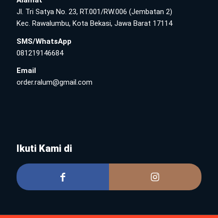
Jl. Tri Satya No. 23, RT.001/RW.006 (Jembatan 2)
Kec. Rawalumbu, Kota Bekasi, Jawa Barat 17114
SMS/WhatsApp
081219146684
Email
order.ralum@gmail.com
Ikuti Kami di