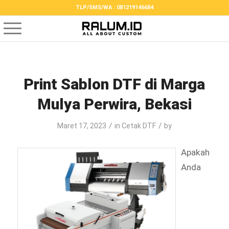
TLP/SMS/WA : 081219146684
Print Sablon DTF di Marga
Mulya Perwira, Bekasi
/
/
Maret 17, 2023
in
Cetak DTF
by
Apakah
Anda