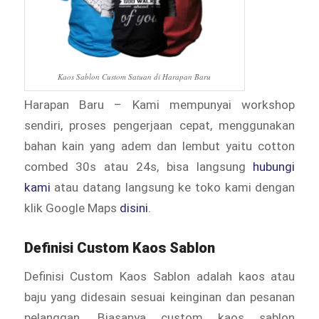
Kaos Sablon Custom Satuan di Harapan Baru
Harapan Baru – Kami mempunyai workshop
sendiri, proses pengerjaan cepat, menggunakan
bahan kain yang adem dan lembut yaitu cotton
combed 30s atau 24s, bisa langsung
hubungi
kami
atau datang langsung ke toko kami dengan
klik Google Maps
disini
.
Definisi Custom Kaos Sablon
Definisi Custom Kaos Sablon adalah kaos atau
baju yang didesain sesuai keinginan dan pesanan
pelanggan. Biasanya custom kaos sablon