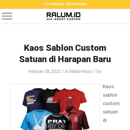
TLP/SMS/WA : 081219146684
Kaos Sablon Custom
Satuan di Harapan Baru
/
/
Februari 28, 2023
in
Sablon Kaos
by
Kaos
sablon
custom
satuan
di