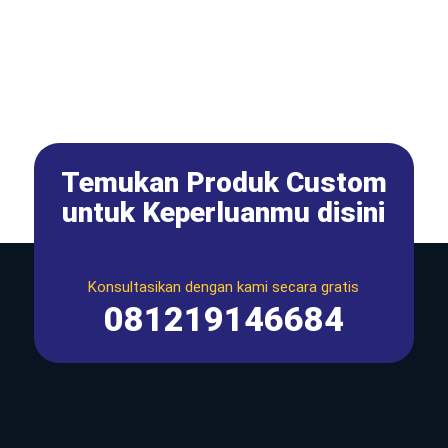
Temukan Produk Custom
untuk Keperluanmu disini
Konsultasikan dengan kami secara gratis
081219146684