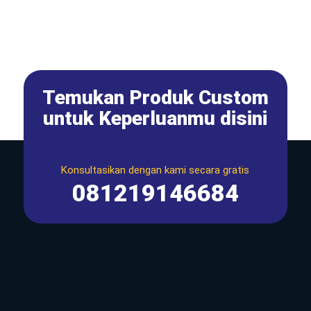
Temukan Produk Custom
untuk Keperluanmu disini
Konsultasikan dengan kami secara gratis
081219146684