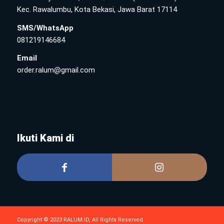
Kec. Rawalumbu, Kota Bekasi, Jawa Barat 17114
SMS/WhatsApp
081219146684
Email
order.ralum@gmail.com
Ikuti Kami di
Copyright © 2023 RALUM.ID, All Rights Reserved.