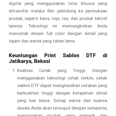
digital yang menggunakan tinta khusus yang
ditransfer melalui film pelindung ke permukaan
produk, seperti kaos, topi, tas, dan produk tekstil
lainnya. Teknologi ini memungkinkan Anda
mencetak desain full color dengan detail yang
tajam dan warna yang tahan lama.
Keuntungan Print Sablon DTF di
Jatikarya, Bekasi
Kualitas Cetak yang Tinggi: Dengan
menggunakan teknologi cetak terkini, cetak
sablon DTF dapat menghasilkan cetakan yang
berkualitas tinggi dengan ketajaman detail
yang luar biasa. Setiap warna dan nuansa
desain Anda akan terwujud dengan sempurna,
menciptakan produk yang menarik dan