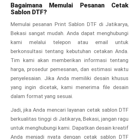
Bagaimana Memulai Pesanan
Cetak
Sablon DTF
?
Memulai pesanan Print Sablon DTF di Jatikarya,
Bekasi sangat mudah. Anda dapat menghubungi
kami melalui telepon atau email untuk
berkonsultasi tentang kebutuhan cetakan Anda.
Tim kami akan memberikan informasi tentang
harga, prosedur pemesanan, dan estimasi waktu
penyelesaian. Jika Anda memiliki desain khusus
yang ingin dicetak, kami menerima file desain
dalam format yang sesuai.
Jadi, jika Anda mencari layanan cetak sablon DTF
berkualitas tinggi di Jatikarya, Bekasi, jangan ragu
untuk menghubungi kami. Dapatkan desain kreatif
Anda menjadi nyata dengan cetak sablon DTF