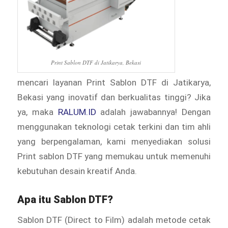
Print Sablon DTF di Jatikarya, Bekasi
mencari layanan Print Sablon DTF di Jatikarya,
Bekasi yang inovatif dan berkualitas tinggi? Jika
ya, maka
RALUM.ID
adalah jawabannya! Dengan
menggunakan teknologi cetak terkini dan tim ahli
yang berpengalaman, kami menyediakan solusi
Print sablon DTF yang memukau untuk memenuhi
kebutuhan desain kreatif Anda.
Apa itu Sablon DTF?
Sablon DTF (Direct to Film) adalah metode cetak