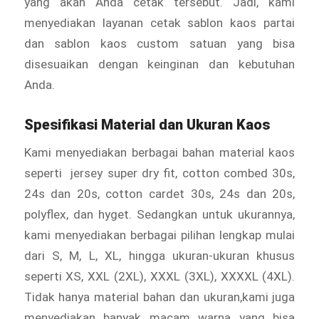
yang akan Anda cetak tersebut. Jadi, kami
menyediakan layanan cetak sablon kaos partai
dan sablon kaos custom satuan yang bisa
disesuaikan dengan keinginan dan kebutuhan
Anda.
Spesifikasi Material dan Ukuran Kaos
Kami menyediakan berbagai bahan material kaos
seperti jersey super dry fit, cotton combed 30s,
24s dan 20s, cotton cardet 30s, 24s dan 20s,
polyflex, dan hyget. Sedangkan untuk ukurannya,
kami menyediakan berbagai pilihan lengkap mulai
dari S, M, L, XL, hingga ukuran-ukuran khusus
seperti XS, XXL (2XL), XXXL (3XL), XXXXL (4XL).
Tidak hanya material bahan dan ukuran,kami juga
menyediakan banyak macam warna yang bisa