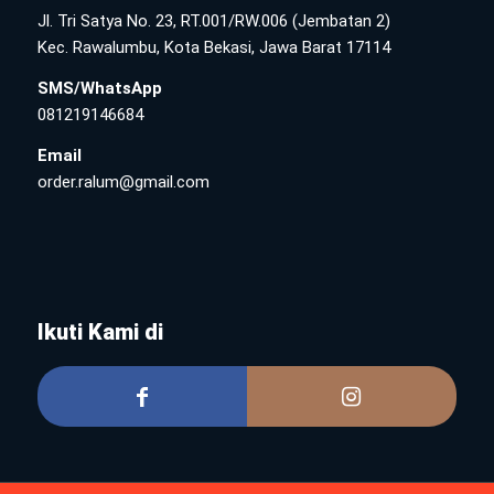
Jl. Tri Satya No. 23, RT.001/RW.006 (Jembatan 2)
Kec. Rawalumbu, Kota Bekasi, Jawa Barat 17114
SMS/WhatsApp
081219146684
Email
order.ralum@gmail.com
Ikuti Kami di